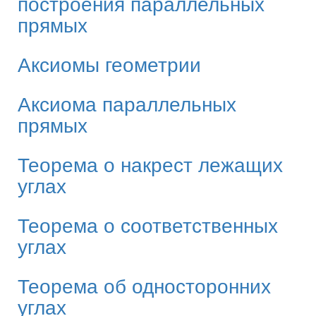
построения параллельных
прямых
Аксиомы геометрии
Аксиома параллельных
прямых
Теорема о накрест лежащих
углах
Теорема о соответственных
углах
Теорема об односторонних
углах