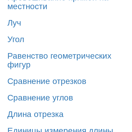
местности
Луч
Угол
Равенство геометрических
фигур
Сравнение отрезков
Сравнение углов
Длина отрезка
Единицы измерения длины,