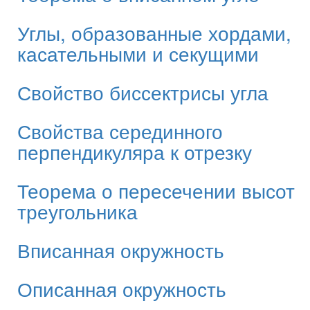
Углы, образованные хордами,
касательными и секущими
Свойство биссектрисы угла
Свойства серединного
перпендикуляра к отрезку
Теорема о пересечении высот
треугольника
Вписанная окружность
Описанная окружность