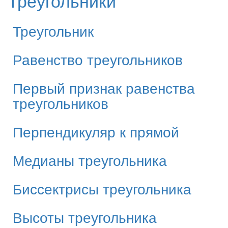
Треугольники
Треугольник
Равенство треугольников
Первый признак равенства
треугольников
Перпендикуляр к прямой
Медианы треугольника
Биссектрисы треугольника
Высоты треугольника