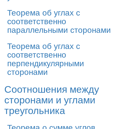
Теорема об углах с
соответственно
параллельными сторонами
Теорема об углах с
соответственно
перпендикулярными
сторонами
Соотношения между
сторонами и углами
треугольника
Теорема о сумме углов