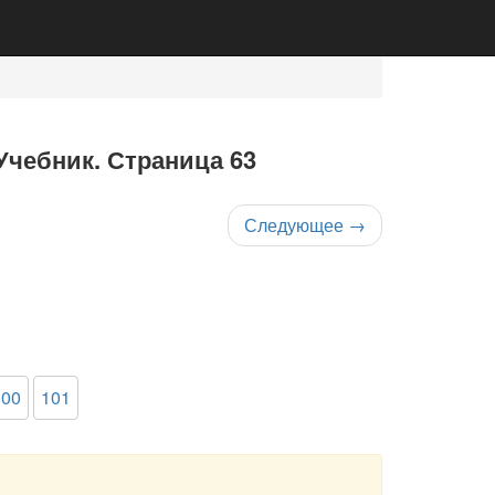
Учебник. Страница 63
Следующее
→
100
101