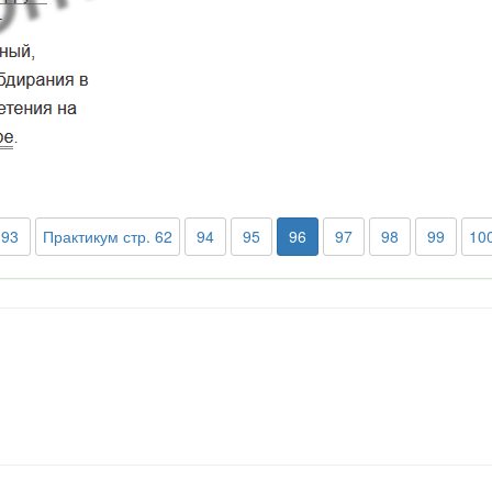
93
Практикум стр. 62
94
95
96
97
98
99
10