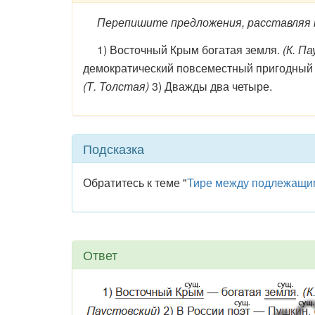
Перепишите предложения, расставляя не
1) Восточный Крым богатая земля.
(К. П
демократический повсеместный пригодный к
(Т. Толстая)
3) Дважды два четыре.
Подсказка
Обратитесь к теме "
Тире между подлежащи
Ответ