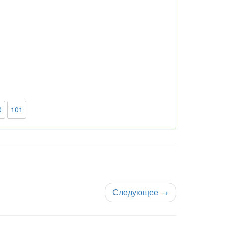
0
101
Следующее
→