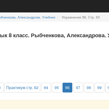
бченкова, Александрова. Учебник
Упражнение 96. Стр. 63
зык 8 класс. Рыбченкова, Александрова. 
3
Практикум стр. 62
94
95
96
97
98
99