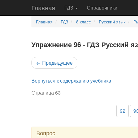
Главная
ГДЗ
Справочники
Главная
ГДЗ
8 класс
Русский язык
Ры
Упражнение 96 - ГДЗ Русский я
←
Предыдущее
Вернуться к содержанию учебника
Страница 63
92
9
Вопрос