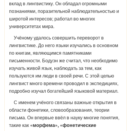
вклад в лингвистику. Он обладал огромными
познаниями, поразительной наблюдательностью и
широтой интересов; работал во многих
университетах мира.
Учёному удалось совершить переворот в
лингвистике. До него языки изучались в основном
по книгам, являющимся памятниками
письменности. Бодуэн же считал, что необходимо
изучать живой язык, наблюдать за тем, как
пользуются им люди в своей речи. С этой целью
лингвист много времени проводил в экспедициях,
подробно изучал богатейший языковой материал.
С именем учёного связаны важные открытия в
области фонетики, словообразования, теории
письма. Он впервые ввёл в науку многие понятия,
такие как
«морфема», «фонетические