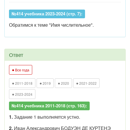
№414 учебника 2023-2024 (стр. 7):
Обратимся к теме "Имя числительное".
Ответ
●
Все года
●
●
●
●
2011-2018
2019
2020
2021-2022
●
2023-2024
№414 учебника 2011-2018 (стр. 163):
1.
Задание 1 выполняется устно.
2.
Иван Александрович БОДУЭН ДЕ КУРТЕНЭ