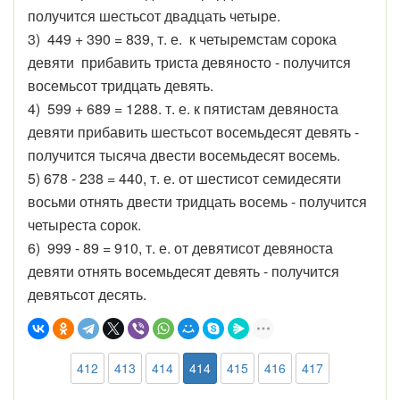
получится шестьсот двадцать четыре.
3) 449 + 390 = 839, т. е. к четыремстам сорока
девяти прибавить триста девяносто - получится
восемьсот тридцать девять.
4) 599 + 689 = 1288. т. е. к пятистам девяноста
девяти прибавить шестьсот восемьдесят девять -
получится тысяча двести восемьдесят восемь.
5) 678 - 238 = 440, т. е. от шестисот семидесяти
восьми отнять двести тридцать восемь - получится
четыреста сорок.
6) 999 - 89 = 910, т. е. от девятисот девяноста
девяти отнять восемьдесят девять - получится
девятьсот десять.
412
413
414
414
415
416
417