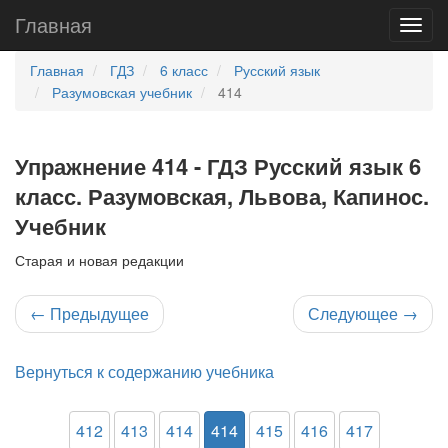
Главная
Главная
ГДЗ
6 класс
Русский язык
Разумовская учебник
414
Упражнение 414 - ГДЗ Русский язык 6
класс. Разумовская, Львова, Капинос.
Учебник
Старая и новая редакции
←
Предыдущее
Следующее
→
Вернуться к содержанию учебника
412
413
414
414
415
416
417