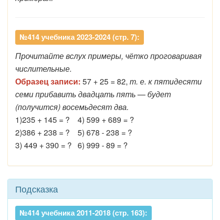
№414 учебника 2023-2024 (стр. 7):
Прочитайте вслух примеры, чётко проговаривая
числительные.
Образец записи:
57 + 25 = 82,
т. е. к пятидесяти
семи прибавить двадцать пять — будет
(получится) восемьдесят два.
1)235 + 145 = ? 4) 599 + 689 = ?
2)386 + 238 = ? 5) 678 - 238 = ?
3) 449 + 390 = ? 6) 999 - 89 = ?
Подсказка
№414 учебника 2011-2018 (стр. 163):