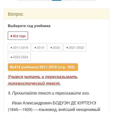
Вопрос
Выберите год учебника
●
Все года
●
●
●
●
2011-2018
2019
2020
2021-2022
●
2023-2024
№414 учебника 2011-2018 (стр. 163):
Учимся читать и пересказывать
лингвистический текст.
1.
Прочитайте текст и перескажите его.
Иван Александрович БОДУЭН ДЕ КУРТЕНЭ
(1845—1929) — языковед, внёсший неоценимый