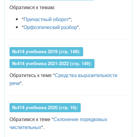
Обратимся к темам:
"
Причастный оборот
";
"
Орфоэпический разбор
".
№414 учебника 2019 (стр. 149):
№414 учебника 2021-2022 (стр. 149):
Обратитесь к теме "
Средства выразительности
речи
".
№414 учебника 2020 (стр. 16):
Обратимся к теме "
Склонение порядковых
числительных
".