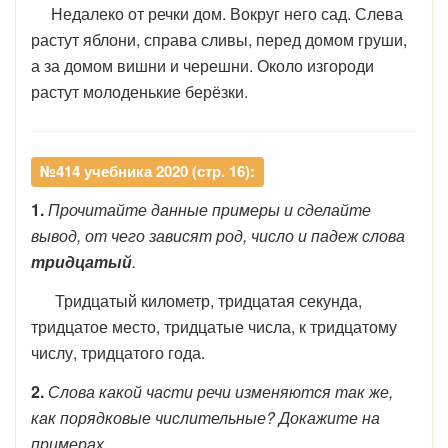
Недалеко от речки дом. Вокруг него сад. Слева
растут яблони, справа сливы, перед домом груши,
а за домом вишни и черешни. Около изгороди
растут молоденькие берёзки.
№414 учебника 2020 (стр. 16):
1.
Прочитайте данные примеры и сделайте
вывод, от чего зависят род, число и падеж слова
тридцатый
.
Тридцатый километр, тридцатая секунда,
тридцатое место, тридцатые числа, к тридцатому
числу, тридцатого года.
2.
Слова какой части речи изменяются так же,
как порядковые числительные? Докажите на
примерах.